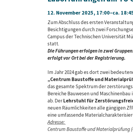
12. November 2025, 17:00–ca. 18:4
Zum Abschluss des ersten Veranstaltun
Besichtigungen durch zwei Forschungs
Campus der Technischen Universität Mü
statt.
Die Führungen erfolgen in zwei Gruppen.
erfolgt vor Ort bei der Registrierung.
Im Jahr 2024 gab es dort zwei bedeute
„Centrum Baustoffe und Materialprü
das gesamte Spektrum der zerstörungsf
Bereiche Bauwesen und Maschinenbau 
ab. Der
Lehrstuhl für Zerstörungsfrei
neuen Räumlichkeiten alle gängigen Z
eine umfassende Materialcharakterisier
Adresse:
Centrum Baustoffe und Materialprüfung 