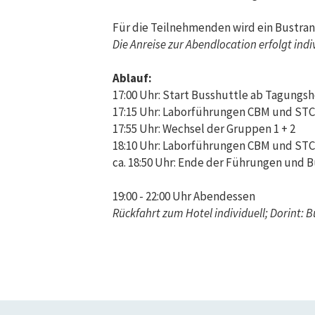
Für die Teilnehmenden wird ein Bustra
Die Anreise zur Abendlocation erfolgt ind
Ablauf:
17:00 Uhr: Start Busshuttle ab Tagung
17:15 Uhr: Laborführungen CBM und STC
17:55 Uhr: Wechsel der Gruppen 1 + 2
18:10 Uhr: Laborführungen CBM und ST
ca. 18:50 Uhr: Ende der Führungen und
19:00 - 22:00 Uhr Abendessen
Rückfahrt zum Hotel individuell; Dorint: 