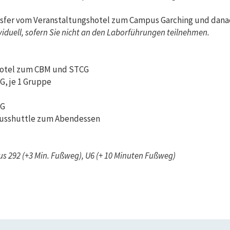
nsfer vom Veranstaltungshotel zum Campus Garching und dana
ividuell, sofern Sie nicht an den Laborführungen teilnehmen.
shotel zum CBM und STCG
G, je 1 Gruppe
CG
 Busshuttle zum Abendessen
Bus 292 (+3 Min. Fußweg), U6 (+ 10 Minuten Fußweg)