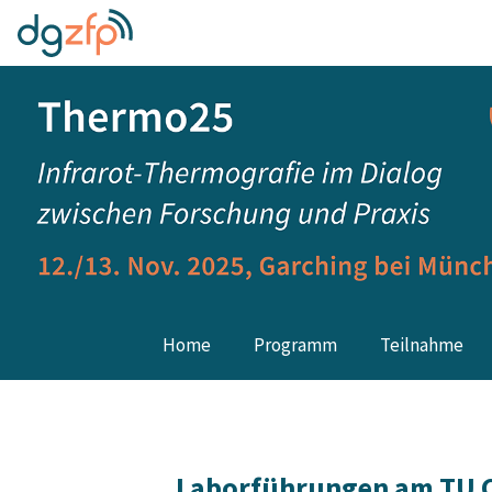
Home
Programm
Teilnahme
Laborführungen am TU 