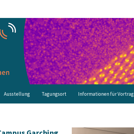
Ausstellung
Tagungsort
Informationen für Vortra
Campus Garching