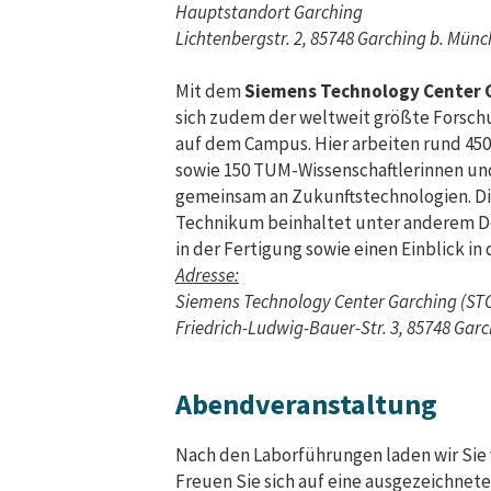
Hauptstandort Garching
Lichtenbergstr. 2, 85748 Garching b. Mün
Mit dem
Siemens Technology Center 
sich zudem der weltweit größte Forsch
auf dem Campus. Hier arbeiten rund 45
sowie 150 TUM-Wissenschaftlerinnen und
gemeinsam an Zukunftstechnologien. D
Technikum beinhaltet unter anderem D
in der Fertigung sowie einen Einblick in
Adresse:
Siemens Technology Center Garching (ST
Friedrich-Ludwig-Bauer-Str. 3, 85748 Gar
Abendveranstaltung
Nach den Laborführungen laden wir Sie 
Freuen Sie sich auf eine ausgezeichne