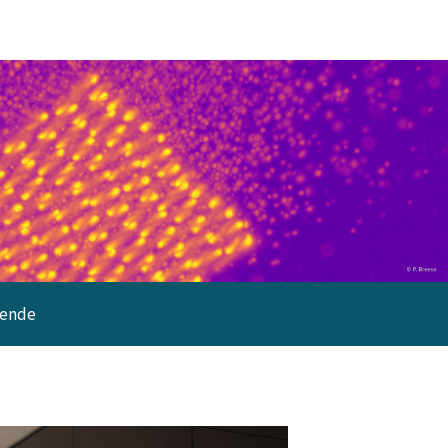
gende