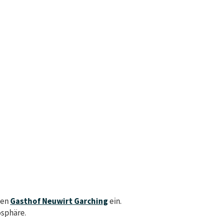
den
Gasthof Neuwirt Garching
ein.
osphäre.