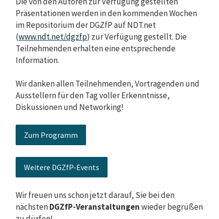
Die von den Autoren zur Verfügung gestellten
Präsentationen werden in den kommenden Wochen
im Repositorium der DGZfP auf NDT.net
(
www.ndt.net/dgzfp
) zur Verfügung gestellt. Die
Teilnehmenden erhalten eine entsprechende
Information.
Wir danken allen Teilnehmenden, Vortragenden und
Ausstellern für den Tag voller Erkenntnisse,
Diskussionen und Networking!
Zum Programm
Weitere DGZfP-Events
Wir freuen uns schon jetzt darauf, Sie bei den
nächsten
DGZfP-Veranstaltungen
wieder begrüßen
zu dürfen!